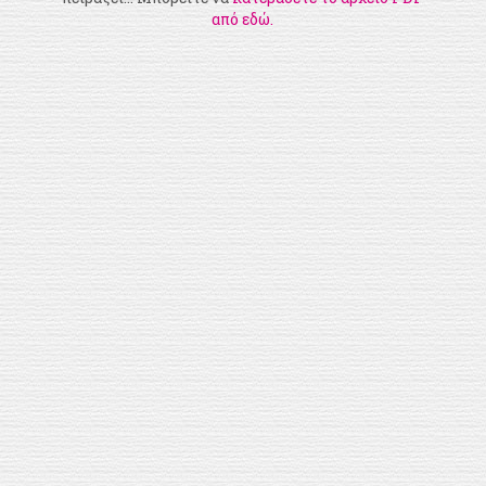
από εδώ.