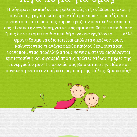
Η σύγχρονη εκπαιδευτική φιλοσοφία, οι ξεκάθαροι στόχοι, η
συνέπεια, η αγάπη και η φροντίδα μας προς το παιδί, είναι
μερικά από αυτά που μας χαρακτηρίζουν σαν σχολείο και που
σας δίνουν την εγγύηση, για να μας εμπιστευθείτε το παιδί σας.
Εμείς δε «φυλάμε» παιδιά επειδή οι γονείς εργάζονται……… αλλά
φροντίζουμε να αξιοποιείται απόλυτα ο χρόνος τους,
καλύπτοντας τι ανάγκες κάθε παιδιού ξεχωριστά και
ικανοποιώντας παράλληλα τους γονείς ώστε να αισθάνονται
εμπιστοσύνη και σιγουριά από τις πρώτες κιόλας ημέρες της
συνεργασίας μας!! Το σχολείο μας βρίσκεται στην Πάφο και
συγκεκριμένα στην υπέροχη περιοχή της Πόλης Χρυσοχούς!!