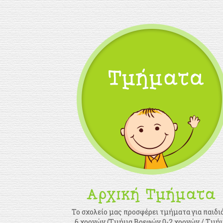
Το σχολείο μας προσφέρει τμήματα για παιδιά
6 χρονών (Τμήμα Βρεφών 0-2 χρονών / Τμή