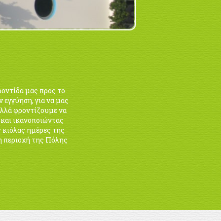
ροντίδα μας προς το
ν εγγύηση, για να μας
 αλλά φροντίζουμε να
ά και ικανοποιώντας
ς κιόλας ημέρες της
η περιοχή της Πόλης