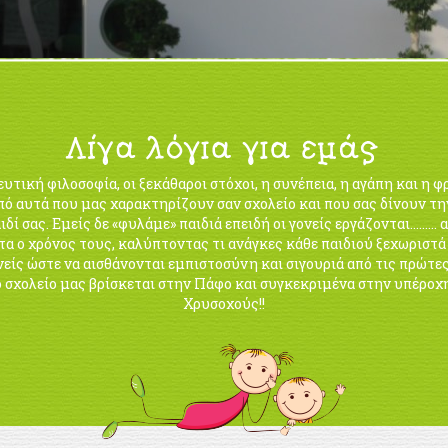
υτική φιλοσοφία, οι ξεκάθαροι στόχοι, η συνέπεια, η αγάπη και η φ
από αυτά που μας χαρακτηρίζουν σαν σχολείο και που σας δίνουν τη
ιδί σας. Εμείς δε «φυλάμε» παιδιά επειδή οι γονείς εργάζονται………
τα ο χρόνος τους, καλύπτοντας τι ανάγκες κάθε παιδιού ξεχωριστ
είς ώστε να αισθάνονται εμπιστοσύνη και σιγουριά από τις πρώτε
Το σχολείο μας βρίσκεται στην Πάφο και συγκεκριμένα στην υπέροχ
Χρυσοχούς!!