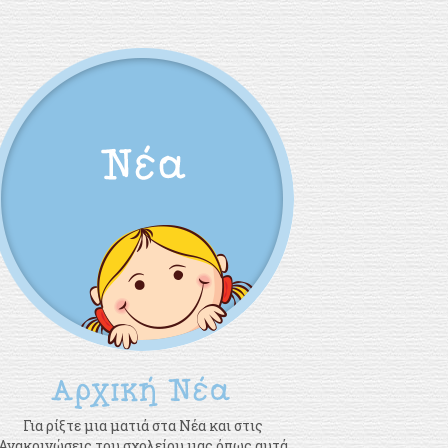
Για ρίξτε μια ματιά στα Νέα και στις
Ανακοινώσεις του σχολείου μας όπως αυτά